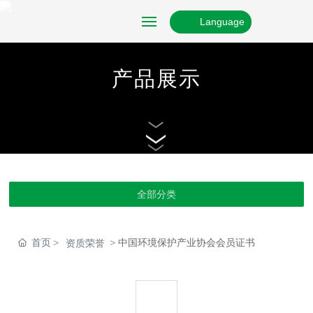
Language
网站首页
产品展示
关于我们
产品展示
资质证书
全部分类
新闻资讯
首页
中国环境保护产业协会会员证书
资质荣誉
联系我们