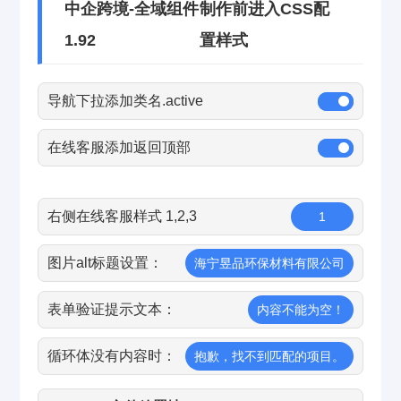
中企跨境-全域组件
制作前进入CSS配
1.92
置样式
导航下拉添加类名.active
在线客服添加返回顶部
右侧在线客服样式 1,2,3
1
图片alt标题设置：
海宁昱品环保材料有限公司
表单验证提示文本：
内容不能为空！
循环体没有内容时：
抱歉，找不到匹配的项目。