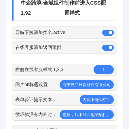
中企跨境-全域组件
制作前进入CSS配
1.92
置样式
导航下拉添加类名.active
在线客服添加返回顶部
右侧在线客服样式 1,2,3
1
图片alt标题设置：
海宁昱品环保材料有限公司
表单验证提示文本：
内容不能为空！
循环体没有内容时：
抱歉，找不到匹配的项目。