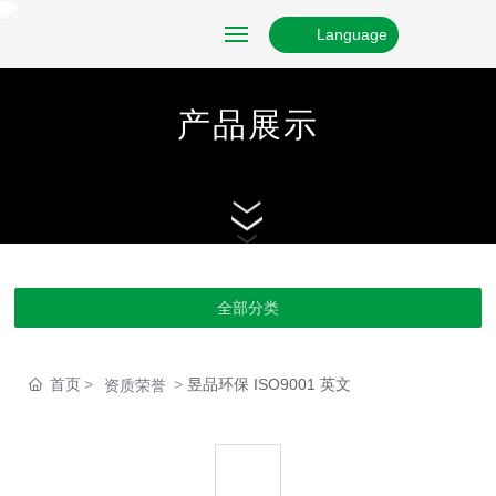
Language
网站首页
产品展示
关于我们
产品展示
资质证书
全部分类
新闻资讯
首页
昱品环保 ISO9001 英文
资质荣誉
联系我们