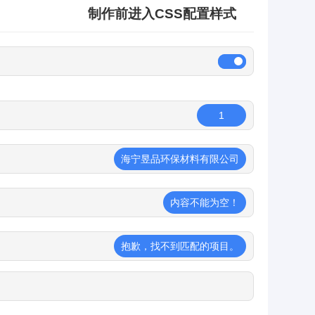
制作前进入CSS配置样式
1
海宁昱品环保材料有限公司
内容不能为空！
抱歉，找不到匹配的项目。