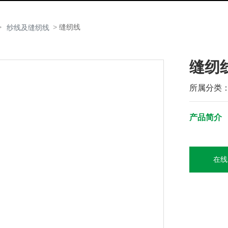
缝纫线
纱线及缝纫线
缝纫
所属分类
产品简介
在线