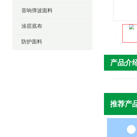
音响弹波面料
涂层底布
防护面料
产品介
推荐产