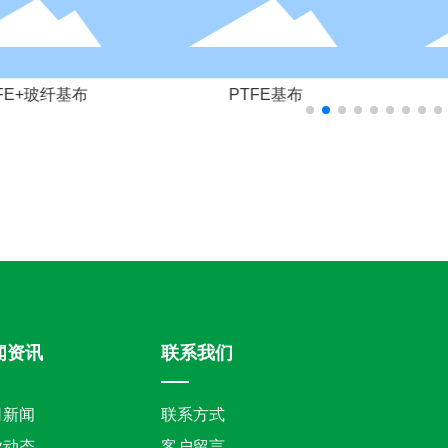
FE+玻纤基布
PTFE基布
闻资讯
联系我们
司新闻
联系方式
业动态
客户留言