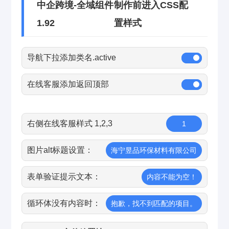
中企跨境-全域组件
制作前进入CSS配
1.92
置样式
导航下拉添加类名.active
在线客服添加返回顶部
右侧在线客服样式 1,2,3
1
图片alt标题设置：
海宁昱品环保材料有限公司
表单验证提示文本：
内容不能为空！
循环体没有内容时：
抱歉，找不到匹配的项目。