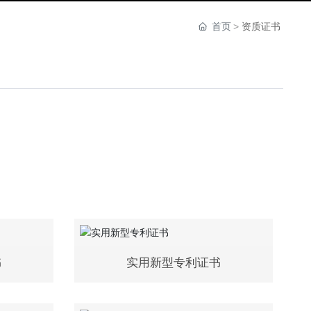
首页
资质证书
书
实用新型专利证书