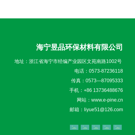
海宁昱品环保材料有限公司
地址：浙江省海宁市经编产业园区文苑南路1002号
电话：
0573-87236118
传真：0573—87095333
手机：
+86 13736488676
网站：
www.e-pine.cn
邮箱：
liyue51@126.com